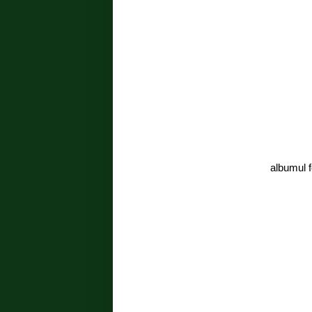
albumul f