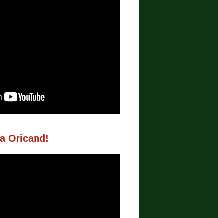
ta Oricand!