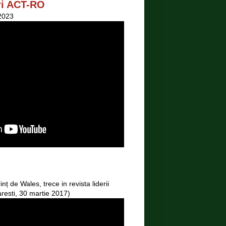
ri ACT-RO
.2023
nț de Wales, trece in revista liderii
resti, 30 martie 2017)