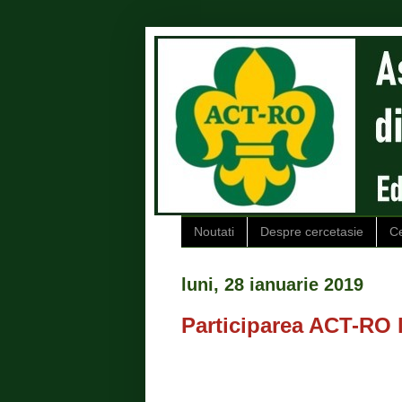
Noutati
Despre cercetasie
Ce
luni, 28 ianuarie 2019
Participarea ACT-RO 