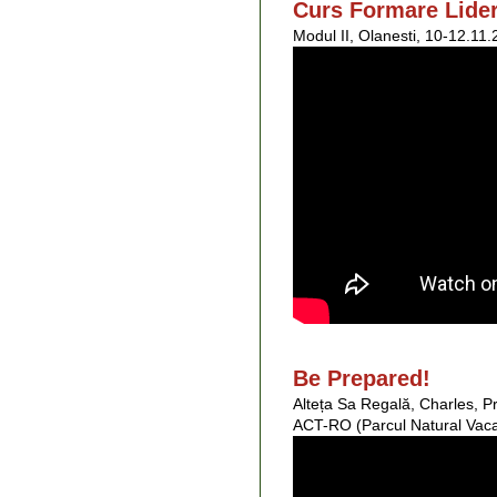
Curs Formare Lide
Modul II, Olanesti, 10-12.11
Be Prepared!
Alteța Sa Regală, Charles, Pri
ACT-RO (Parcul Natural Vaca