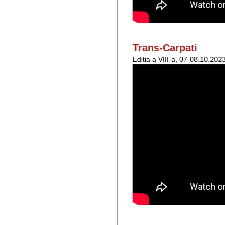
Trans-Carpati
Editia a VIII-a, 07-08.10.202