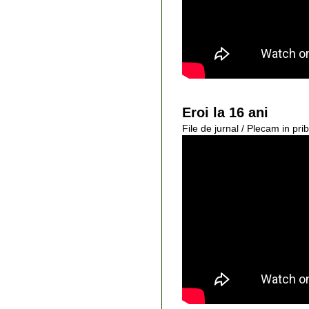
Eroi la 16 ani
File de jurnal / Plecam in pri