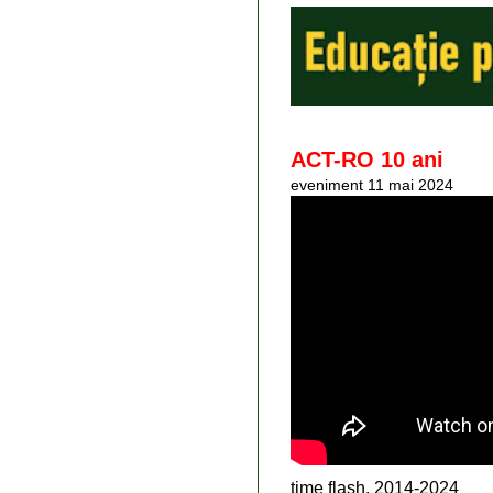
ACT-RO 10 ani
eveniment 11 mai 2024
time flash, 2014-2024