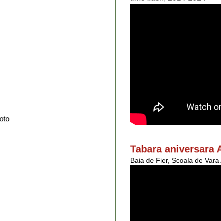
oto
Tabara aniversara 
Baia de Fier, Scoala de Var