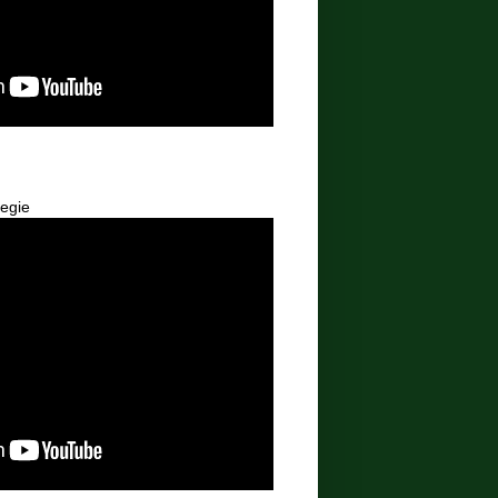
begie